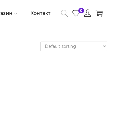
0
азин
Контакт